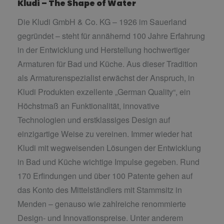
Kludi – The Shape of Water
Die Kludi GmbH & Co. KG – 1926 im Sauerland
gegründet – steht für annähernd 100 Jahre Erfahrung
in der Entwicklung und Herstellung hochwertiger
Armaturen für Bad und Küche. Aus dieser Tradition
als Armaturenspezialist erwächst der Anspruch, in
Kludi Produkten exzellente „German Quality“, ein
Höchstmaß an Funktionalität, innovative
Technologien und erstklassiges Design auf
einzigartige Weise zu vereinen. Immer wieder hat
Kludi mit wegweisenden Lösungen der Entwicklung
in Bad und Küche wichtige Impulse gegeben. Rund
170 Erfindungen und über 100 Patente gehen auf
das Konto des Mittelständlers mit Stammsitz in
Menden – genauso wie zahlreiche renommierte
Design- und Innovationspreise. Unter anderem