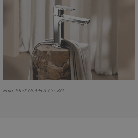
F
oto: Kludi GmbH & Co. KG