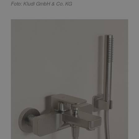
F
oto: Kludi GmbH & Co. KG