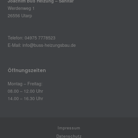
Joachim Buß Heizung – Sanitär
Werdenweg 1
26556 Utarp
Telefon: 04975 7778523
E-Mail:
info@buss-heizungsbau.de
Öffnungszeiten
Montag – Freitag:
08.00 – 12.00 Uhr
14.00 – 16.30 Uhr
Impressum
Datenschutz