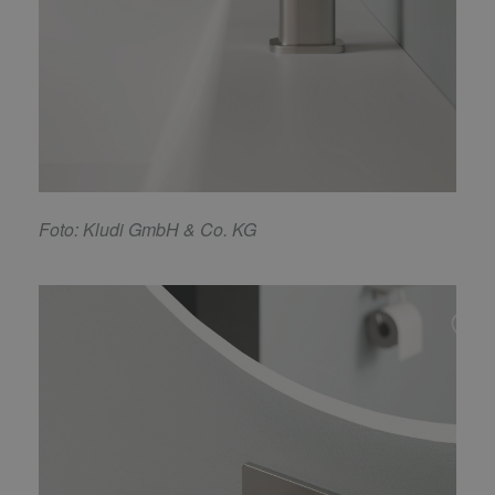
F
oto: Kludi GmbH & Co. KG