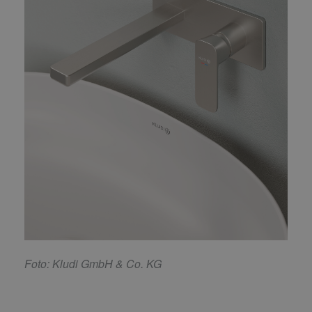
F
oto: Kludi GmbH & Co. KG